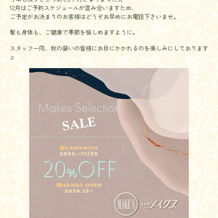
12月はご予約スケジュールが混み合いますため、
ご予定がお決まりのお客様はどうぞお早めにお電話下さいませ。
髪も身体も、ご健康で季節を愉しめますように。
スタッフ一同、秋の装いの皆様にお目にかかれるのを楽しみにしております
♫