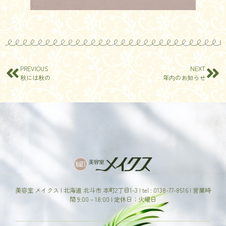
PREVIOUS
NEXT
秋には秋の
年内のお知らせ
美容室 メイクス | 北海道 北斗市 本町2丁目1-3 | tel : 0138-77-8516 | 営業時
間 9:00 – 18:00 | 定休日：火曜日