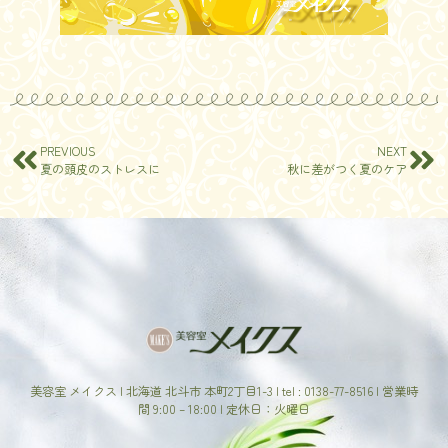
PREVIOUS
NEXT
夏の頭皮のストレスに
秋に差がつく夏のケア
美容室 メイクス | 北海道 北斗市 本町2丁目1-3 | tel : 0138-77-8516 | 営業時
間 9:00 – 18:00 | 定休日：火曜日