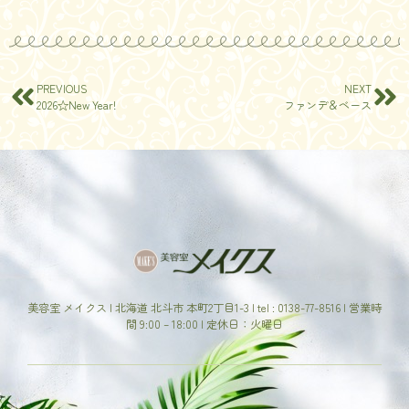
PREVIOUS
NEXT
2026☆New Year!
ファンデ＆ベース
美容室 メイクス | 北海道 北斗市 本町2丁目1-3 | tel : 0138-77-8516 | 営業時
間 9:00 – 18:00 | 定休日：火曜日