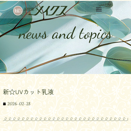
news and topics
新☆UVカット乳液
2026-02-28